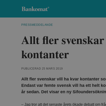
Bankomat
PRESSMEDDELANDE
Allt fler svenskar
kontanter
PUBLICERAD 25 MARS 2019
Allt fler svenskar vill ha kvar kontanter so
Endast var femte svensk vill ha ett helt kon
år sedan. Det visar en ny Sifoundersökni
– Jag tror att det senaste årets ökade debatt om fråg