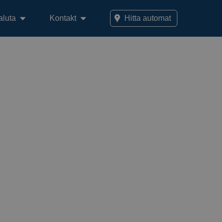
aluta
Kontakt
Hitta automat