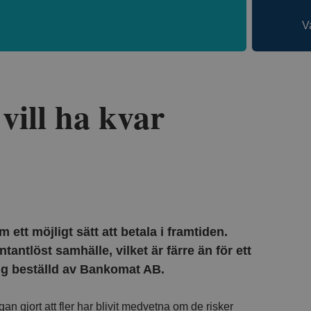
V
 vill ha kvar
m ett möjligt sätt att betala i framtiden.
tantlöst samhälle, vilket är färre än för ett
ng beställd av Bankomat AB.
an gjort att fler har blivit medvetna om de risker