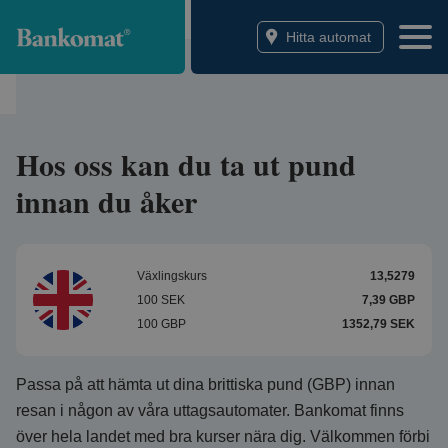
Bankomat
Hitta automat
Hos oss kan du ta ut pund
innan du åker
Växlingskurs
13,5279
100 SEK
7,39 GBP
100 GBP
1352,79 SEK
Passa på att hämta ut dina brittiska pund (GBP) innan
resan i någon av våra uttagsautomater. Bankomat finns
över hela landet med bra kurser nära dig. Välkommen förbi