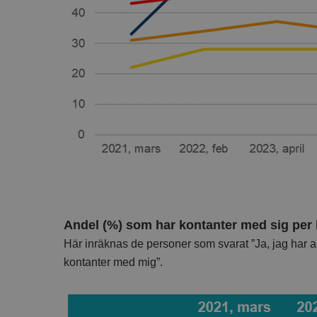
Andel (%) som har kontanter med sig per 
Här inräknas de personer som svarat ”Ja, jag har al
kontanter med mig”.