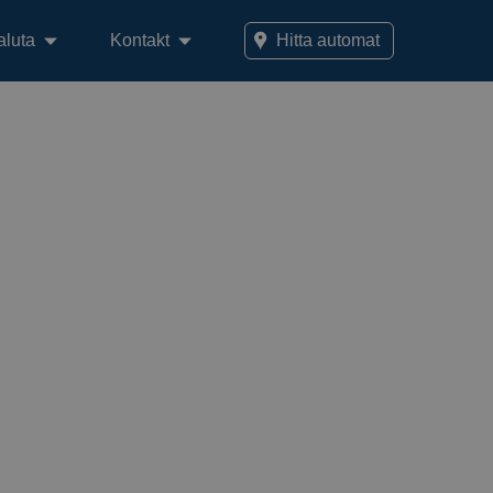
aluta
Kontakt
Hitta automat