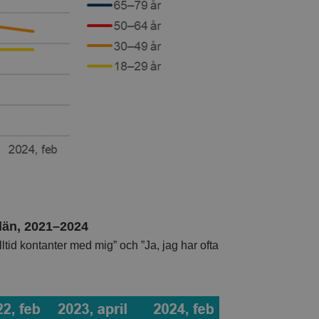
län, 2021–2024
ltid kontanter med mig” och ”Ja, jag har ofta