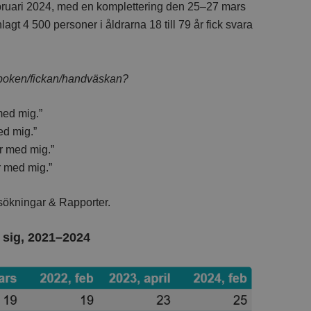
ruari 2024, med en komplettering den 25–27 mars
4 500 personer i åldrarna 18 till 79 år fick svara
ånboken/fickan/handväskan?
med mig.”
ed mig.”
er med mig.”
r med mig.”
sökningar & Rapporter.
 sig, 2021–2024