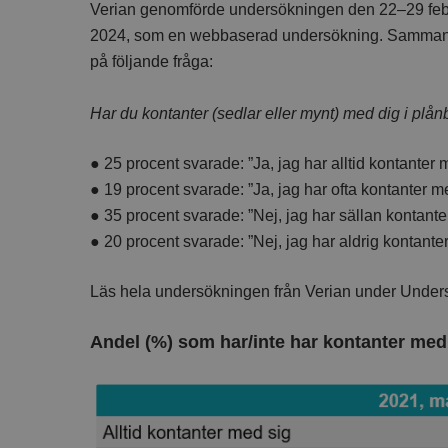
Verian genomförde undersökningen den 22–29 feb
2024, som en webbaserad undersökning. Sammanlagt 
på följande fråga:
Har du kontanter (sedlar eller mynt) med dig i pl
● 25 procent svarade: ”Ja, jag har alltid kontanter 
● 19 procent svarade: ”Ja, jag har ofta kontanter m
● 35 procent svarade: ”Nej, jag har sällan kontant
● 20 procent svarade: ”Nej, jag har aldrig kontante
Läs hela undersökningen från Verian under Under
Andel (%) som har/inte har kontanter med