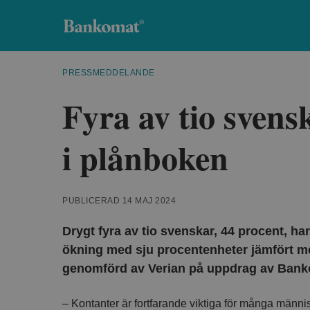
Bankomat
PRESSMEDDELANDE
Fyra av tio svens
i plånboken
PUBLICERAD 14 MAJ 2024
Drygt fyra av tio svenskar, 44 procent, ha
ökning med sju procentenheter jämfört m
genomförd av Verian på uppdrag av Ban
– Kontanter är fortfarande viktiga för många männis