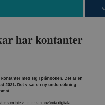
V
kar har kontanter
r kontanter med sig i plånboken. Det är en
ed 2021. Det visar en ny undersökning
komat.
kor som inte vill eller kan använda digitala