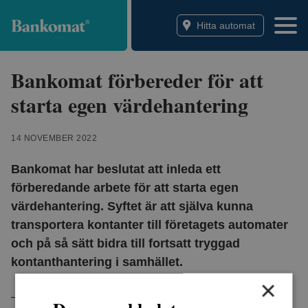
Bankomat
Hitta automat
Bankomat förbereder för att
starta egen värdehantering
14 NOVEMBER 2022
Bankomat har beslutat att inleda ett
förberedande arbete för att starta egen
värdehantering. Syftet är att själva kunna
transportera kontanter till företagets automater
och på så sätt bidra till fortsatt tryggad
kontanthantering i samhället.
×
– Med egen värdehantering kan Bankomat bidra till att