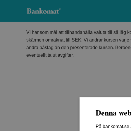
Bankomat
Vi har som mål att tillhandahålla valuta till så låg
skärmen omräknat till SEK. Vi ändrar kursen varje va
andra påslag än den presenterade kursen. Beroende
eventuellt ta ut avgifter.
Denna web
På bankomat.se an