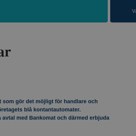
V
ar
som gör det möjligt för handlare och
företagets blå kontantautomater.
kna avtal med Bankomat och därmed erbjuda