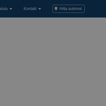
aluta
Kontakt
Hitta automat