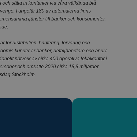
 och sätta in kontanter via våra välkända blå
Sverige. I ungefär 180 av automaterna finns
emensamma tjänster till banker och konsumenter.
nde.
 för distribution, hantering, förvaring och
Loomis kunder är banker, detaljhandlare och andra
ionellt nätverk av cirka 400 operativa lokalkontor i
personer och omsatte 2020 cirka 18,8 miljarder
Nasdaq Stockholm.