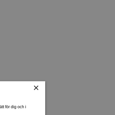
×
t för dig och i