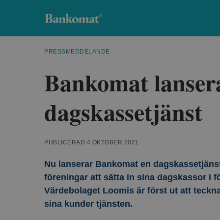
Bankomat
PRESSMEDDELANDE
Bankomat lanser
dagskassetjänst
PUBLICERAD 4 OKTOBER 2021
Nu lanserar Bankomat en dagskassetjänst 
föreningar att sätta in sina dagskassor i 
Värdebolaget Loomis är först ut att tec
sina kunder tjänsten.