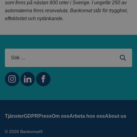
som finns på nästan 600 orter i Sverige. I ungefär 250 av
automaterna finns resevaluta. Bankomat står för trygghet,
effektivitet och nytänkande.
Tjänster
GDPR
Press
Om oss
Arbeta hos oss
About us
© 2026 Bankomat®