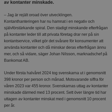
av kontanter minskade.
– Jag är rejält oroad över utvecklingen.
Kontanthanteringen har nu hamnat i en negativ och
självförstärkande spiral. Den stadigt minskande efterfrågan
på kontanter leder till att privata företag drar ner på sin
kontantservice, vilket gör det svårare för konsumenter att
använda kontanter och då minskar deras efterfrågan ännu
mer, och så vidare, säger Johan Nilsson, marknadschef på
Bankomat AB.
Under första halvåret 2024 tog svenskarna ut i genomsnitt
398 kronor per person och månad. Motsvarande siffra för
våren 2023 var 455 kronor. Svenskarnas uttag av kontanter
minskade därmed med 13 procent. Sett över längre tid har
uttagen av kontanter minskat med i genomsnitt 10 procent
per år.