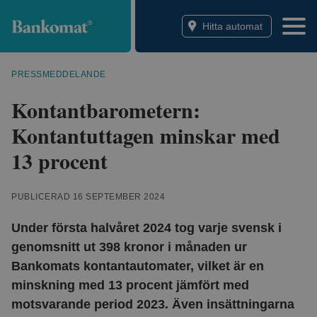
Bankomat
Hitta automat
PRESSMEDDELANDE
Kontantbarometern:
Kontantuttagen minskar med
13 procent
PUBLICERAD 16 SEPTEMBER 2024
Under första halvåret 2024 tog varje svensk i
genomsnitt ut 398 kronor i månaden ur
Bankomats kontantautomater, vilket är en
minskning med 13 procent jämfört med
motsvarande period 2023. Även insättningarna