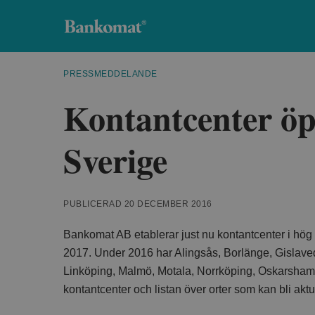
Bankomat
PRESSMEDDELANDE
Kontantcenter öp
Sverige
PUBLICERAD 20 DECEMBER 2016
Bankomat AB etablerar just nu kontantcenter i hög ta
2017. Under 2016 har Alingsås, Borlänge, Gislaved
Linköping, Malmö, Motala, Norrköping, Oskarshamn,
kontantcenter och listan över orter som kan bli akt