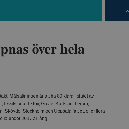
V
pnas över hela
kt. Målsättningen är att ha 80 klara i slutet av
, Eskilstuna, Eslöv, Gävle, Karlstad, Lerum,
 Skövde, Stockholm och Uppsala fått ett eller flera
uella under 2017 är lång.