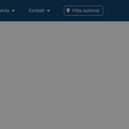
aluta
Kontakt
Hitta automat