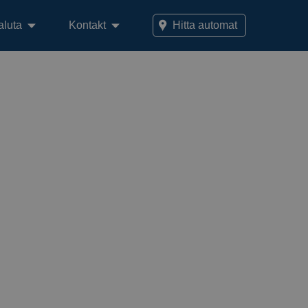
aluta
Kontakt
Hitta automat