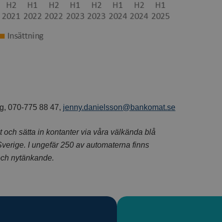
g, 070-775 88 47,
jenny.danielsson@bankomat.se
 och sätta in kontanter via våra välkända blå
Sverige. I ungefär 250 av automaterna finns
 och nytänkande.