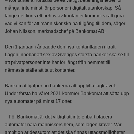
–
Kontanter är fortfarande ett viktigt betalningsmedel för
många, inte minst för personer i digitalt utanförskap. Så
länge det finns ett behov av kontanter kommer vi att göra
vad vi kan för att människor ska ha tillgång till dem, säger
Johan Nilsson, marknadschef på Bankomat AB.
Den 1 januari i år trädde den nya kontantlagen i kraft.
Lagen innebär att sex av Sveriges största banker ska se till
att privatpersoner inte har för långt från hemmet till
närmaste ställe att ta ut kontanter.
Bankomat hjälper nu bankerna att uppfylla lagkravet.
Under första halvåret 2021 kommer Bankomat att sätta upp
nya automater på minst 17 orter.
– För Bankomat är det viktigt att inte enbart placera
automater nära människors hem, som lagen kräver. Vår
ambition är dessutom att det ska finnas uttagsmöjligheter