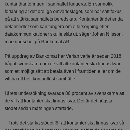
kontanthanteringen i samhället fungerar. En sannolik
förklaring är det oroliga omvärldsläget, som har satt fokus
på att stärka samhällets beredskap. Kontanter är det enda
betalmedlet som kan fungera om elförsörjning eller
datakommunikationer skulle slås ut, säger Johan Nilsson,
marknadschef på Bankomat AB.
På uppdrag av Bankomat har Verian varje år sedan 2018
frågat svenskarna om de vill att kontanter ska finnas kvar
som ett möjligt sätt att betala även i framtiden eller om de
vill ha ett helt kontantlöst samhälle.
I årets undersökning svarade 86 procent av svenskarna att
de vill att kontanter ska finnas kvar. Det är det högsta
stödet sedan mätningen startade.
– Trots det starka stödet för att kontanter ska finnas kvar så