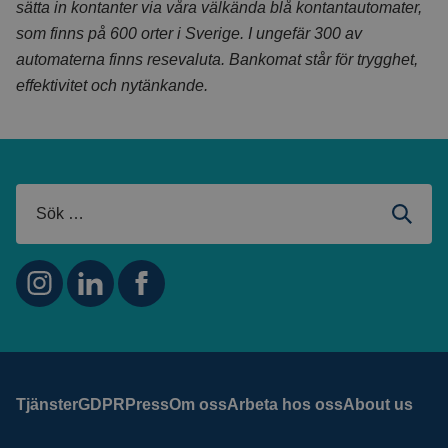
sätta in kontanter via våra välkända blå kontantautomater,
som finns på 600 orter i Sverige. I ungefär 300 av
automaterna finns resevaluta. Bankomat står för trygghet,
effektivitet och nytänkande.
Tjänster
GDPR
Press
Om oss
Arbeta hos oss
About us