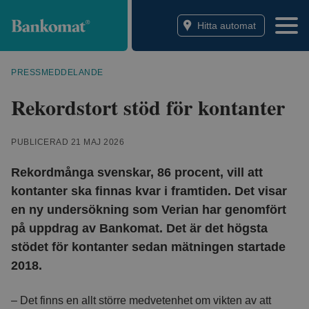
Bankomat
Hitta automat
PRESSMEDDELANDE
Rekordstort stöd för kontanter
PUBLICERAD 21 MAJ 2026
Rekordmånga svenskar, 86 procent, vill att
kontanter ska finnas kvar i framtiden. Det visar
en ny undersökning som Verian har genomfört
på uppdrag av Bankomat. Det är det högsta
stödet för kontanter sedan mätningen startade
2018.
– Det finns en allt större medvetenhet om vikten av att