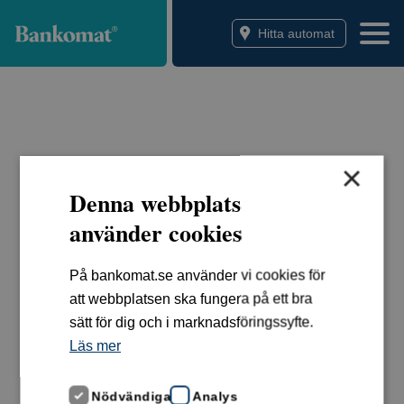
Bankomat
Hitta automat
×
Denna webbplats
använder cookies
På bankomat.se använder vi cookies för
att webbplatsen ska fungera på ett bra
sätt för dig och i marknadsföringssyfte.
Läs mer
Nödvändiga
Analys