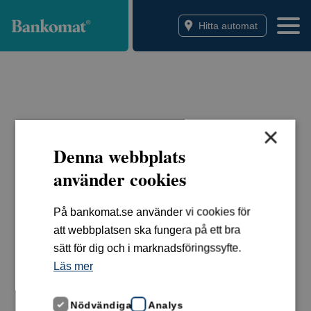
Bankomat
Hitta automat
×
Denna webbplats
använder cookies
På bankomat.se använder vi cookies för
att webbplatsen ska fungera på ett bra
sätt för dig och i marknadsföringssyfte.
Läs mer
Nödvändiga
Analys